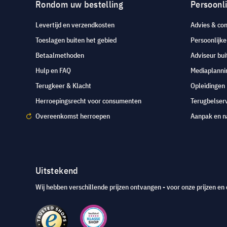
Rondom uw bestelling
Persoonli
Levertijd en verzendkosten
Advies & con
Toeslagen buiten het gebied
Persoonlijk
Betaalmethoden
Adviseur bui
Hulp en FAQ
Mediaplanni
Terugkeer & Klacht
Opleidingen
Herroepingsrecht voor consumenten
Terugbelser
Overeenkomst herroepen
Aanpak en n
Uitstekend
Wij hebben verschillende prijzen ontvangen - voor onze prijzen en 