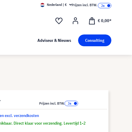
Nederland | €
Prijzen incl. BTW.
€ 0,00*
Adviseur & Nieuws
Consulting
*
Prijzen incl. BTW.
 en excl. verzendkosten
ikbaar. Direct klaar voor verzending. Levertijd 1-2