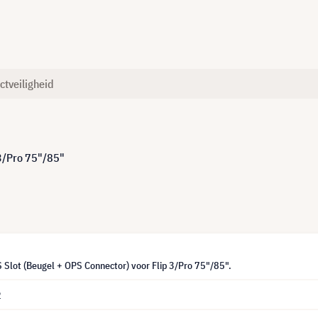
ctveiligheid
 3/Pro 75"/85"
Slot (Beugel + OPS Connector) voor Flip 3/Pro 75"/85".
2