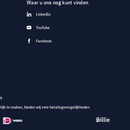
Waar u ons nog kunt vinden
LinkedIn
YouTube
Facebook
n
jk te maken, bieden wij vele betalingsmogelijkheden.