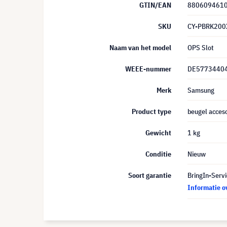
GTIN/EAN
880609461
SKU
CY-PBRK200
Naam van het model
OPS Slot
WEEE-nummer
DE5773440
Merk
Samsung
Product type
beugel acceso
Gewicht
1 kg
Conditie
Nieuw
Soort garantie
BringIn-Servi
Informatie o