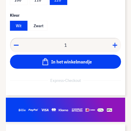
Kleur
Wit
Zwart
In het winkelmandje
Express-Checkout