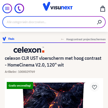
Thuis
Hoogcontrast projectieschermen
celexon CLR UST vloerscherm met hoog contrast
- HomeCinema V2.0, 120" wit
Artikelnr: 1000029769
Gratis verzending!