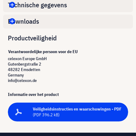
Technische gegevens
Downloads
Productveiligheid
Verantwoordelijke persoon voor de EU
celexon Europe GmbH
Gutenbergstraße 2
48282 Emsdetten
Germany
info@celexon.de
Informatie over het product
Veiligheidsinstructies en waarschuwingen - PDF
(PDF 396.2 kB)