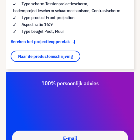
Type scherm Tessionprojectiescherm,
bodemprojectiescherm schaarmechanisme, Contrastscherm
Type product Front projection
Aspect ratio 16:9
Type beugel Poot, Muur
Bereken het projectieoppervlak
Naar de productomschrijving
100% persoonlijk advies
E-mail