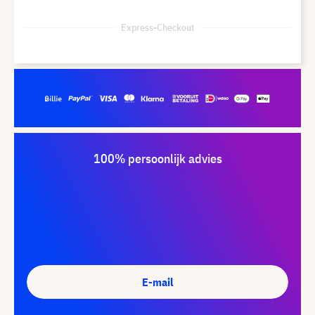
Express-Checkout
100% persoonlijk advies
E-mail