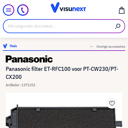
Thuis
Overige accessoires
Panasonic filter ET-RFC100 voor PT-CW230/PT-
CX200
Artikelnr: 1371351