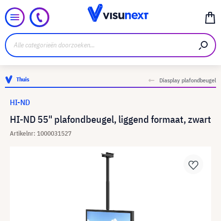
Thuis
Diasplay plafondbeugel
HI-ND
HI-ND 55" plafondbeugel, liggend formaat, zwart
Artikelnr: 1000031527