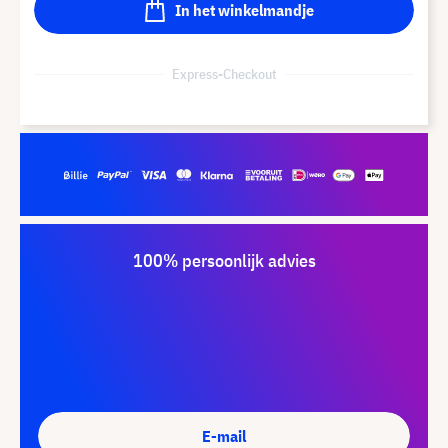
In het winkelmandje
Express-Checkout
100% persoonlijk advies
E-mail