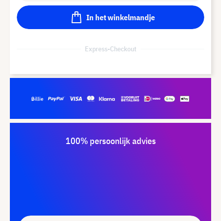
In het winkelmandje
Express-Checkout
100% persoonlijk advies