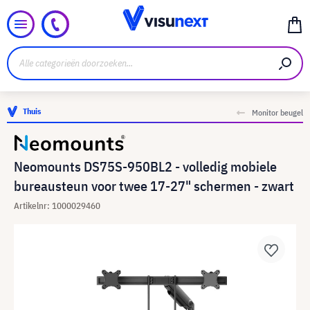
Thuis
Monitor beugel
Neomounts DS75S-950BL2 - volledig mobiele
bureausteun voor twee 17-27" schermen - zwart
Artikelnr: 1000029460