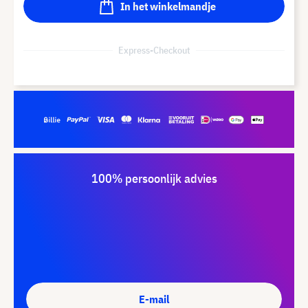
In het winkelmandje
Express-Checkout
100% persoonlijk advies
E-mail