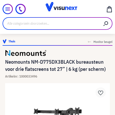
Thuis
Monitor beugel
Neomounts NM-D775DX3BLACK bureausteun
voor drie flatscreens tot 27” | 6 kg (per scherm)
Artikelnr: 1000033496