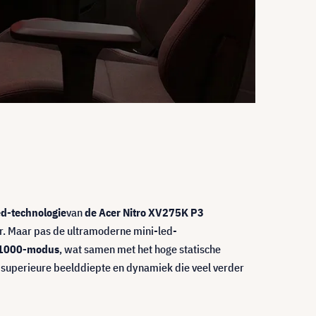
ed-technologie
van
de Acer Nitro XV275K P3
r. Maar pas de ultramoderne mini-led-
1000-modus
, wat samen met het hoge statische
en superieure beelddiepte en dynamiek die veel verder