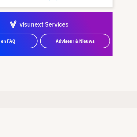
visunext Services
 en FAQ
Adviseur & Nieuws