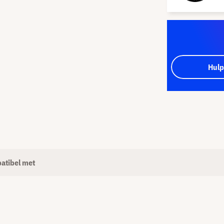
Hulp
atibel met