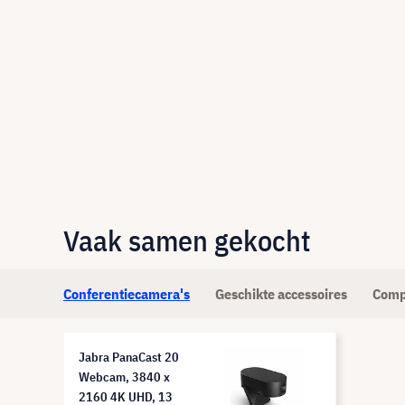
Vaak samen gekocht
Conferentiecamera's
Geschikte accessoires
Comp
Jabra PanaCast 20
Webcam, 3840 x
2160 4K UHD, 13