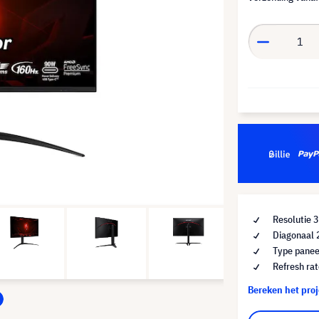
Resolutie 
Diagonaal 
Type panee
Refresh ra
Bereken het pro