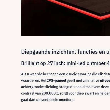
Diepgaande inzichten: functies en 
Brilliant op 27 inch: mini-led ontmoet 
Als u waarde hecht aan een visuele ervaring die elk det
waarderen. Het
IPS-paneel
geeft met zijn native
uitvo
achtergrondverlichting brengt dit beeld tot leven: dez
contrast van 200.000:1 zorgt voor diep zwart en helder
gaat dan conventionele monitors.