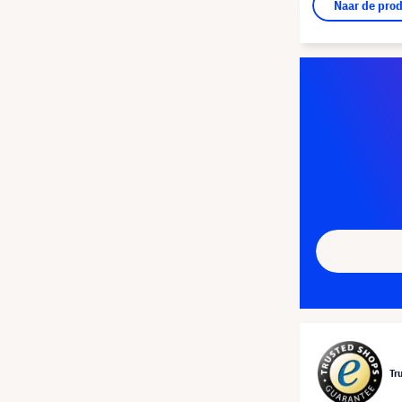
Naar de pro
Tr