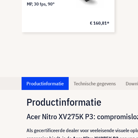
MP, 30 fps, 90°
€ 160,81*
Productinformatie
Technische gegevens
Down
Productinformatie
Acer Nitro XV275K P3: compromisloz
Als gecertificeerde dealer voor veeleisende visuele op