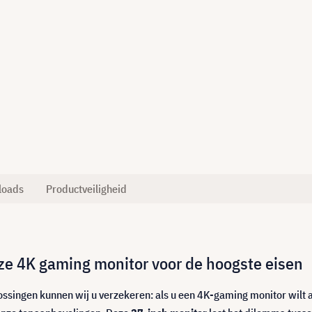
loads
Productveiligheid
e 4K gaming monitor voor de hoogste eisen
lossingen kunnen wij u verzekeren: als u een 4K-gaming monitor wilt 