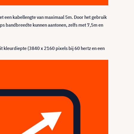
et een kabellengte van maximaal 5m. Door het gebruik
 Gbps bandbreedte kunnen aantonen, zelfs met 7,5m en
t kleurdiepte (3840 x 2160 pixels bij 60 hertz en een