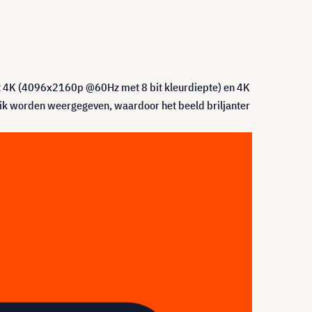
ot 4K (4096x2160p @60Hz met 8 bit kleurdiepte) en 4K
ik worden weergegeven, waardoor het beeld briljanter