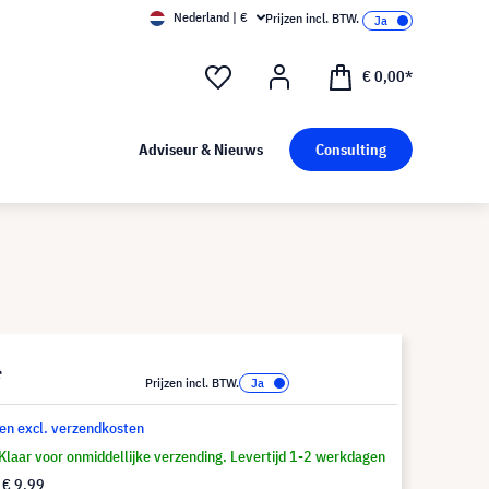
Nederland | €
Prijzen incl. BTW.
€ 0,00*
Adviseur & Nieuws
Consulting
*
Prijzen incl. BTW.
 en excl. verzendkosten
Klaar voor onmiddellijke verzending. Levertijd 1-2 werkdagen
f
€ 9,99