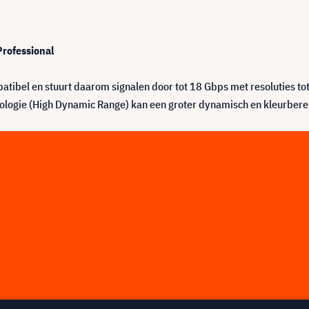
Professional
tibel en stuurt daarom signalen door tot 18 Gbps met resoluties t
ologie (High Dynamic Range) kan een groter dynamisch en kleurbere