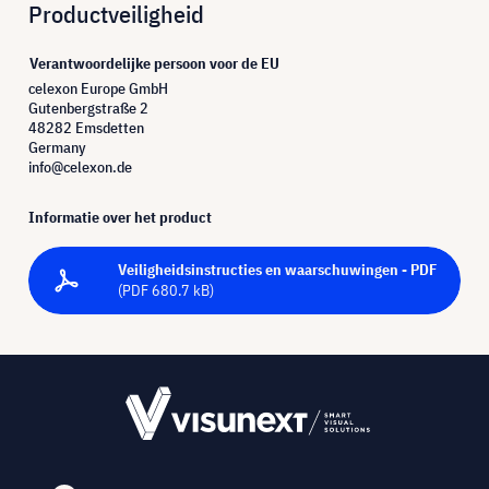
Productveiligheid
Verantwoordelijke persoon voor de EU
celexon Europe GmbH
Gutenbergstraße 2
48282 Emsdetten
Germany
info@celexon.de
Informatie over het product
Veiligheidsinstructies en waarschuwingen - PDF
(PDF 680.7 kB)