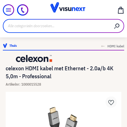
Thuis
HDMI kabel
celexon HDMI kabel met Ethernet - 2.0a/b 4K
5,0m - Professional
Artikelnr: 1000015528