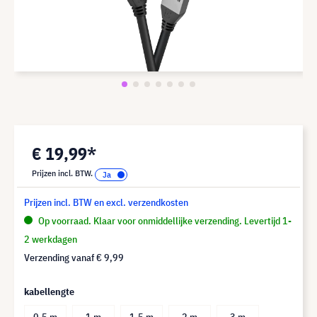
€ 19,99*
Prijzen incl. BTW.
Prijzen incl. BTW en excl. verzendkosten
Op voorraad. Klaar voor onmiddellijke verzending. Levertijd 1-
2 werkdagen
Verzending vanaf
€ 9,99
kabellengte
0,5 m
1 m
1,5 m
2 m
3 m