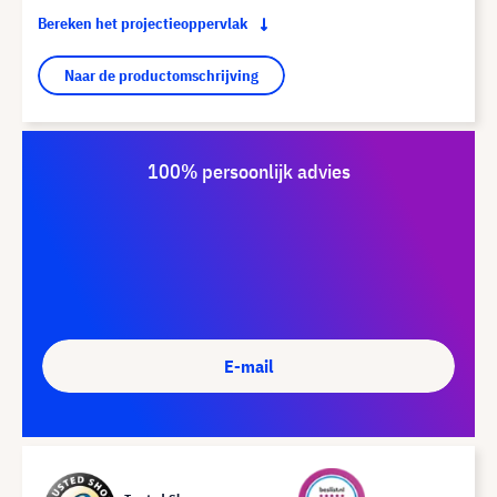
Bereken het projectieoppervlak
Naar de productomschrijving
100% persoonlijk advies
E-mail