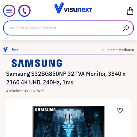
Thuis
Home monitoren
Samsung S32BG850NP 32" VA Monitor, 3840 x
2160 4K UHD, 240Hz, 1ms
Artikelnr: 1000027625