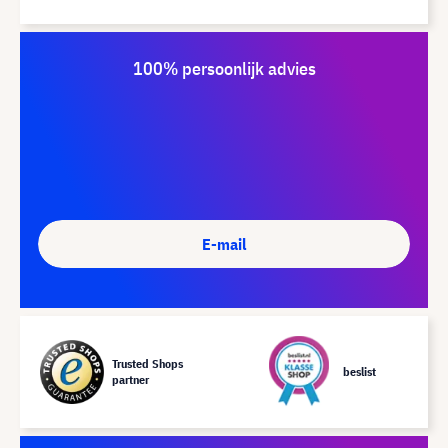
100% persoonlijk advies
E-mail
Trusted Shops
beslist
partner