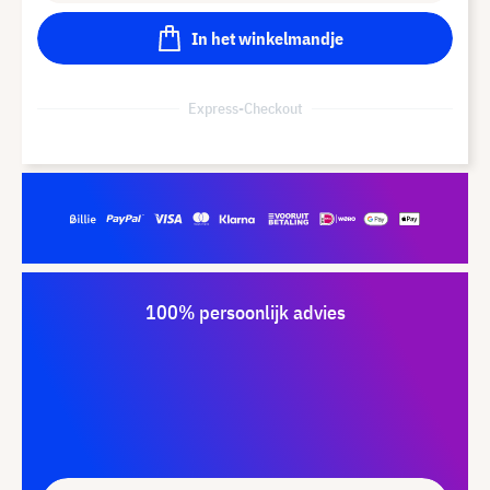
In het winkelmandje
Express-Checkout
100% persoonlijk advies