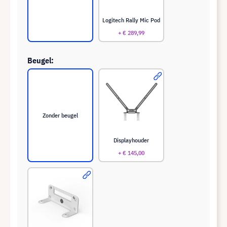
Logitech Rally Mic Pod
+ € 289,99
Beugel:
Zonder beugel
Displayhouder
+ € 145,00