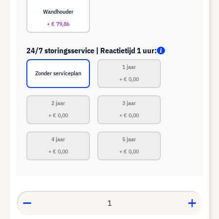
Wandhouder
+ € 79,86
24/7 storingsservice | Reactietijd 1 uur:
1 jaar
Zonder serviceplan
+ € 0,00
2 jaar
3 jaar
+ € 0,00
+ € 0,00
4 jaar
5 jaar
+ € 0,00
+ € 0,00