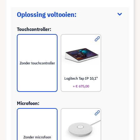
Oplossing voltooien:
Touchcontroller:
Zonder touchcontroller
Logitech Tap IP 10,1"
+ € 675,00
Microfoon:
Zonder microfoon