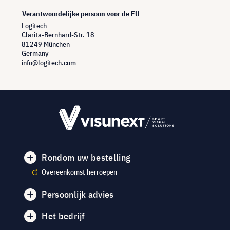
Verantwoordelijke persoon voor de EU
Logitech
Clarita-Bernhard-Str. 18
81249 München
Germany
info@logitech.com
Rondom uw bestelling
Overeenkomst herroepen
Persoonlijk advies
Het bedrijf