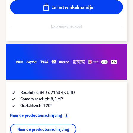
In het winkelmandje
Express-Checkout
Resolutie 3840 x 2160 4K UHD
Camera resolutie 8,3 MP
Gezichtsveld 120°
Naar de productomschrijving
Naar de productomschrijving