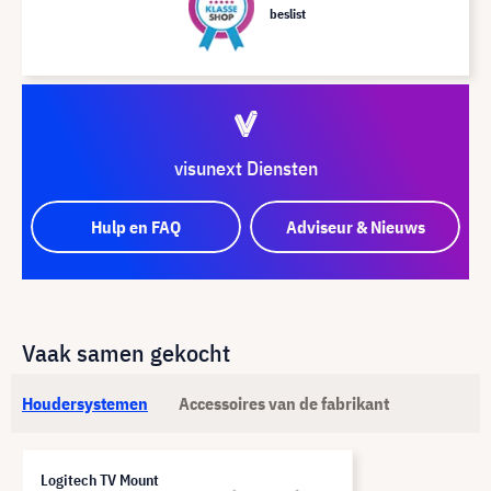
beslist
visunext Diensten
Hulp en FAQ
Adviseur & Nieuws
Vaak samen gekocht
Houdersystemen
Accessoires van de fabrikant
Logitech TV Mount