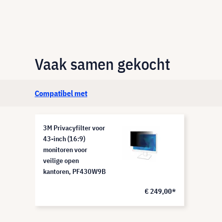
Vaak samen gekocht
Compatibel met
3M Privacyfilter voor
43-inch (16:9)
monitoren voor
veilige open
kantoren, PF430W9B
€ 249,00*