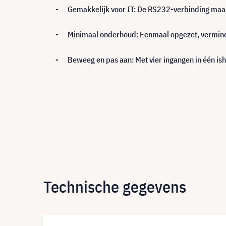
-
Gemakkelijk voor IT: De RS232-verbinding maa
-
Minimaal onderhoud: Eenmaal opgezet, verminde
-
Beweeg en pas aan: Met vier ingangen in één is
Technische gegevens