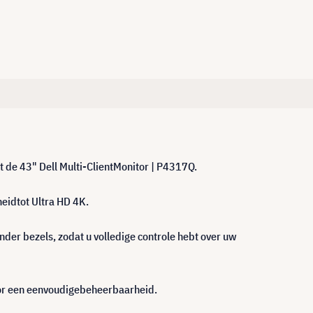
t de 43" Dell Multi-ClientMonitor | P4317Q.
eidtot Ultra HD 4K.
nder bezels, zodat u volledige controle hebt over uw
or een eenvoudigebeheerbaarheid.