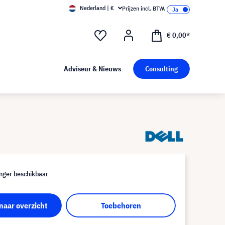
Nederland | €
Prijzen incl. BTW.
€ 0,00*
Adviseur & Nieuws
Consulting
nger beschikbaar
naar overzicht
Toebehoren