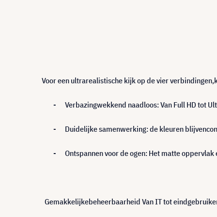
Voor een ultrarealistische kijk op de vier verbindingen
-
Verbazingwekkend naadloos: Van Full HD tot Ultr
-
Duidelijke samenwerking: de kleuren blijvenco
-
Ontspannen voor de ogen: Het matte oppervlak e
Gemakkelijkebeheerbaarheid Van IT tot eindgebruiker,