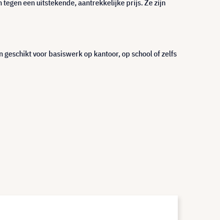
tegen een uitstekende, aantrekkelijke prijs. Ze zijn
geschikt voor basiswerk op kantoor, op school of zelfs