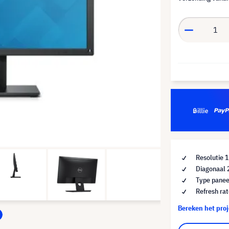
Resolutie 
Diagonaal 
Type panee
Refresh ra
Bereken het pro