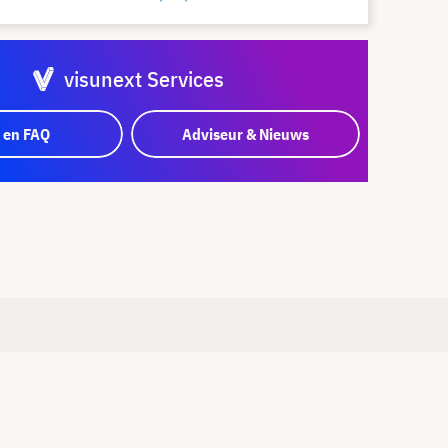
visunext Services
 en FAQ
Adviseur & Nieuws