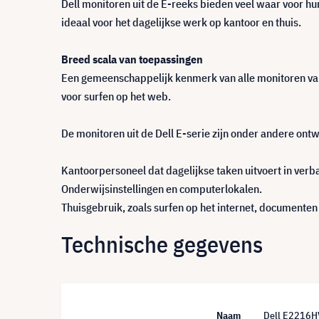
Dell monitoren uit de E-reeks bieden veel waar voor hun
ideaal voor het dagelijkse werk op kantoor en thuis.
Breed scala van toepassingen
Een gemeenschappelijk kenmerk van alle monitoren van d
voor surfen op het web.
De monitoren uit de Dell E-serie zijn onder andere on
Kantoorpersoneel dat dagelijkse taken uitvoert in verb
Onderwijsinstellingen en computerlokalen.
Thuisgebruik, zoals surfen op het internet, documenten
Technische gegevens
Naam
Dell E2216HV