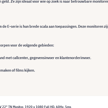
 geld. Ze zijn ideaal voor wie op zoek is naar betrouwbare monitoren 
e E-serie is hun brede scala aan toepassingen. Deze monitoren zijn 
tworpen voor de volgende gebieden:
and met callcenter, gegevensinvoer en klantenorderinvoer.
 maken of films kijken.
 22" TN Monitor, 1920 x 1080 Full HD, 60Hz, 5ms