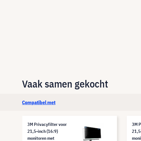
Vaak samen gekocht
Compatibel met
3M Privacyfilter voor
3M P
21,5-inch (16:9)
21,5
monitoren met
moni