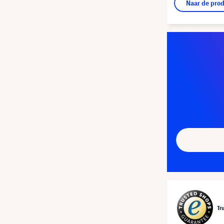
Naar de pro
Tr