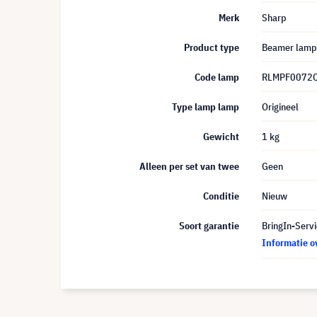
Merk
Sharp
Product type
Beamer lamp
Code lamp
RLMPF0072
Type lamp lamp
Origineel
Gewicht
1 kg
Alleen per set van twee
Geen
Conditie
Nieuw
Soort garantie
BringIn-Servi
Informatie o