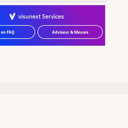
visunext Services
 en FAQ
Adviseur & Nieuws