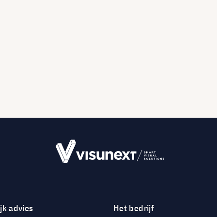
jk advies
Het bedrijf