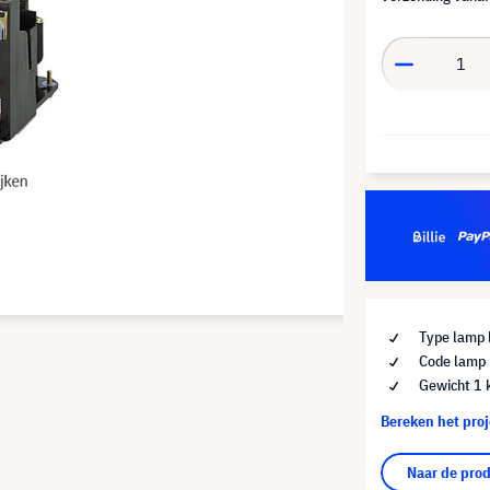
Type lamp 
Code lamp
Gewicht 1 
Bereken het pro
Naar de pro