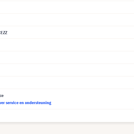
CEZZ
ce
ver service en ondersteuning