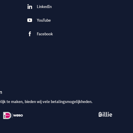
LinkedIn
YouTube
Facebook
n
jk te maken, bieden wij vele betalingsmogelijkheden.