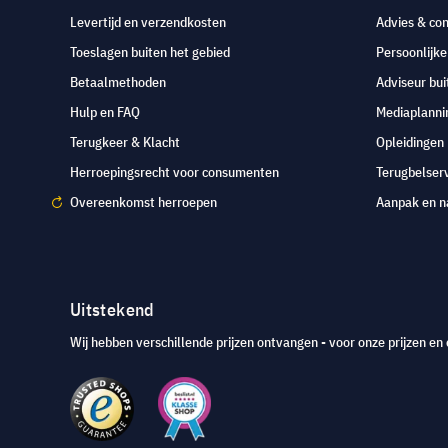
Levertijd en verzendkosten
Advies & con
Toeslagen buiten het gebied
Persoonlijk
Betaalmethoden
Adviseur bui
Hulp en FAQ
Mediaplanni
Terugkeer & Klacht
Opleidingen
Herroepingsrecht voor consumenten
Terugbelser
Overeenkomst herroepen
Aanpak en n
Uitstekend
Wij hebben verschillende prijzen ontvangen - voor onze prijzen en 