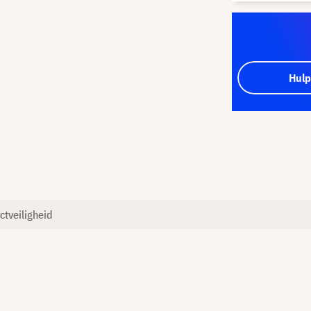
Hulp
ctveiligheid