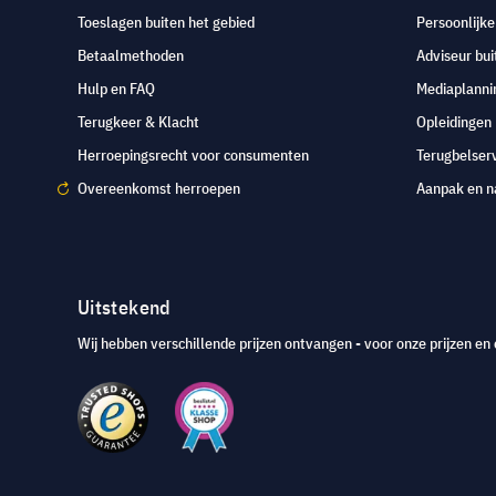
Toeslagen buiten het gebied
Persoonlijk
Betaalmethoden
Adviseur bui
Hulp en FAQ
Mediaplanni
Terugkeer & Klacht
Opleidingen
Herroepingsrecht voor consumenten
Terugbelser
Overeenkomst herroepen
Aanpak en n
Uitstekend
Wij hebben verschillende prijzen ontvangen - voor onze prijzen en 