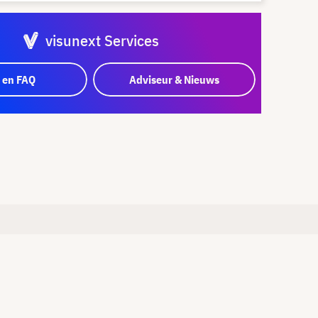
visunext Services
 en FAQ
Adviseur & Nieuws