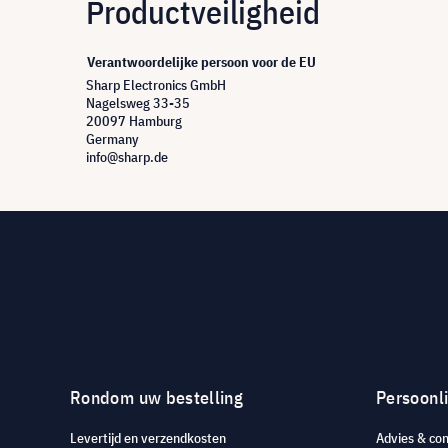
Productveiligheid
Verantwoordelijke persoon voor de EU
Sharp Electronics GmbH
Nagelsweg 33-35
20097 Hamburg
Germany
info@sharp.de
Rondom uw bestelling
Persoonli
Levertijd en verzendkosten
Advies & con