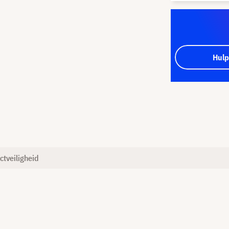
Hulp
ctveiligheid