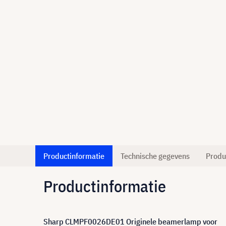
Productinformatie
Technische gegevens
Produ
Productinformatie
Sharp CLMPF0026DE01 Originele beamerlamp voor