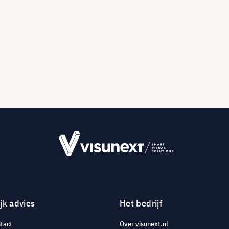
jk advies
Het bedrijf
tact
Over visunext.nl