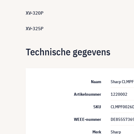
XV-320P
XV-325P
Technische gegevens
Naam
Sharp CLMPF
Artikelnummer
1220002
SKU
CLMPF0026
WEEE-nummer
DE8555736
Merk
Sharp