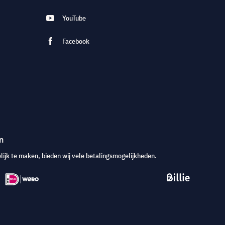
YouTube
Facebook
n
jk te maken, bieden wij vele betalingsmogelijkheden.