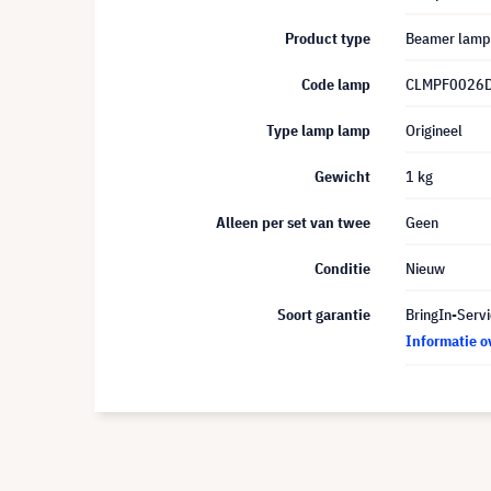
Product type
Beamer lamp
Code lamp
CLMPF0026
Type lamp lamp
Origineel
Gewicht
1 kg
Alleen per set van twee
Geen
Conditie
Nieuw
Soort garantie
BringIn-Servi
Informatie o