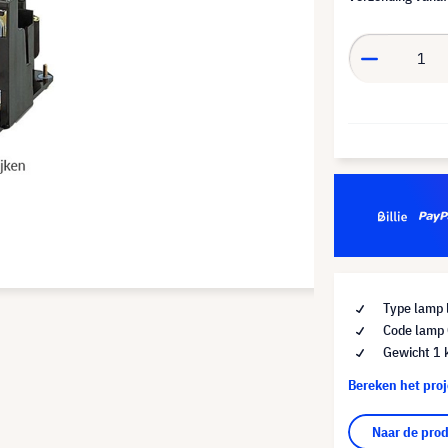
Type lamp 
Code lamp
Gewicht 1 
Bereken het pro
Naar de pro