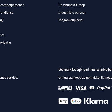
e contactpersonen
De visunext Groep
tendienst
Industriële partner
ng
Toegankelijkheid
vice
avigatie
Gemakkelijk online winkele
onze service.
Om uw aankoop zo gemakkelijk mogeli