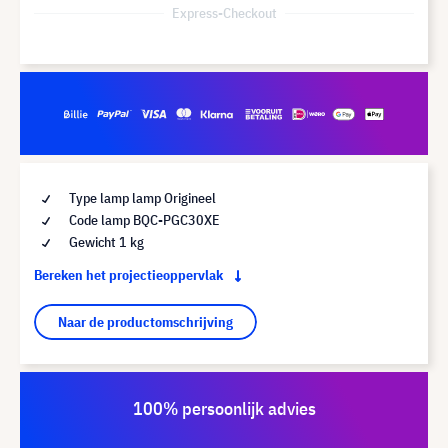
Express-Checkout
Type lamp lamp Origineel
Code lamp BQC-PGC30XE
Gewicht 1 kg
Bereken het projectieoppervlak
Naar de productomschrijving
100% persoonlijk advies