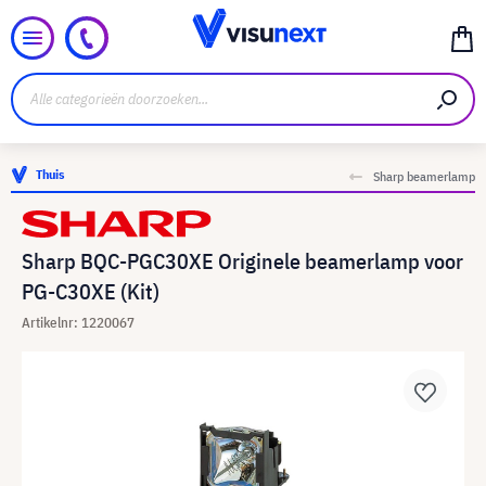
Thuis
Sharp beamerlamp
Sharp BQC-PGC30XE Originele beamerlamp voor
PG-C30XE (Kit)
Artikelnr: 1220067