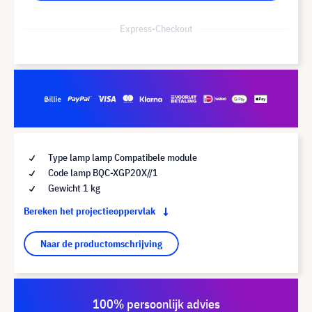
Express-Checkout
Type lamp lamp Compatibele module
Code lamp BQC-XGP20X//1
Gewicht 1 kg
Bereken het projectieoppervlak
Naar de productomschrijving
100% persoonlijk advies