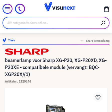
Thuis
Sharp beamerlamp
beamerlamp voor Sharp XG-P20, XG-P20XD, XG-
P20XE - compatibele module (vervangt: BQC-
XGP20X//1)
Artikelnr: 1220244