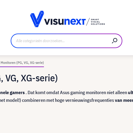
nt
Downloads en persmap
Monitoren (PG, VG, XG-serie)
 VG, XG-serie)
onele gamers
. Dat komt omdat Asus gaming monitoren niet alleen
ul
n het model!) combineren met hoge vernieuwingsfrequenties
van meer