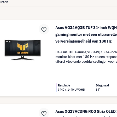
ucten
Asus VG34VQ3B TUF 34-inch WQH
gamingmonitor met een ultrasnelle
verversingssnelheid van 180 Hz
De Asus TUF Gaming VG34VQ3B 34-inch
monitor biedt met 180 Hz en een respons
uiterst vloeiende beeldwisselingen voor s
Resolutie
Diagonaal
3440 x 1440 UWQHD
34"
Asus XG27ACDNG ROG Strix OLED 