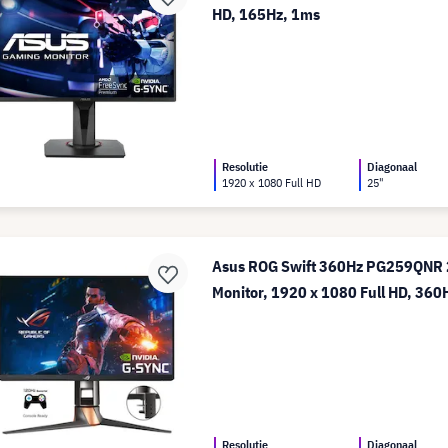
HD, 165Hz, 1ms
Resolutie
Diagonaal
1920 x 1080 Full HD
25"
Asus ROG Swift 360Hz PG259QNR 
Monitor, 1920 x 1080 Full HD, 360
Resolutie
Diagonaal