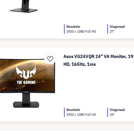
Resolutie
Diagonaal
1920 x 1080 Full HD
27"
Asus VG24VQR 24" VA Monitor, 192
HD, 165Hz, 1ms
Resolutie
Diagonaal
1920 x 1080 Full HD
24"