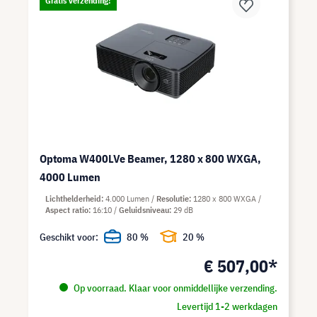
Gratis verzending!
Optoma W400LVe Beamer, 1280 x 800 WXGA,
4000 Lumen
Lichthelderheid
4.000 Lumen
Resolutie
1280 x 800 WXGA
Aspect ratio
16:10
Geluidsniveau
29 dB
Geschikt voor:
80 %
20 %
€ 507,00*
Op voorraad. Klaar voor onmiddellijke verzending.
Levertijd 1-2 werkdagen