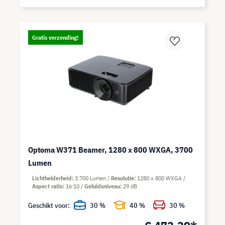
Gratis verzending!
Optoma W371 Beamer, 1280 x 800 WXGA, 3700
Lumen
Lichthelderheid
3.700 Lumen
Resolutie
1280 x 800 WXGA
Aspect ratio
16:10
Geluidsniveau
29 dB
Geschikt voor:
30 %
40 %
30 %