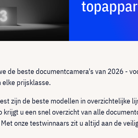
topappara
 we de beste documentcamera's van 2026 - voo
elke prijsklasse.
est zijn de beste modellen in overzichtelijke li
 krijgt u een snel overzicht van alle document
Met onze testwinnaars zit u altijd aan de veili