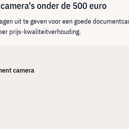
camera's onder de 500 euro
agen uit te geven voor een goede documentcam
er prijs-kwaliteitverhouding.
ment camera