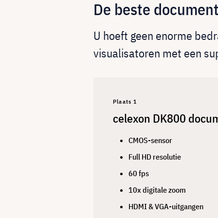
De beste document
U hoeft geen enorme bedr
visualisatoren met een sup
Plaats 1
celexon DK800 docu
CMOS-sensor
Full HD resolutie
60 fps
10x digitale zoom
HDMI & VGA-uitgangen