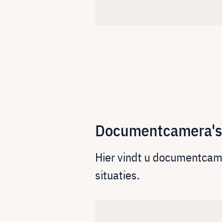
Documentcamera's v
Hier vindt u documentcamer
situaties.