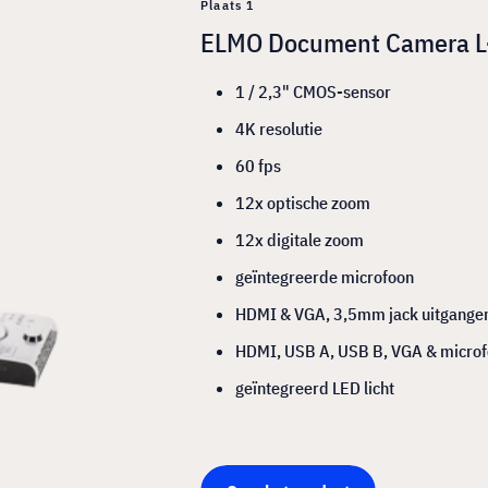
Plaats 1
ELMO Document Camera L
1 / 2,3" CMOS-sensor
4K resolutie
60 fps
12x optische zoom
12x digitale zoom
geïntegreerde microfoon
HDMI & VGA, 3,5mm jack uitgange
HDMI, USB A, USB B, VGA & microf
geïntegreerd LED licht