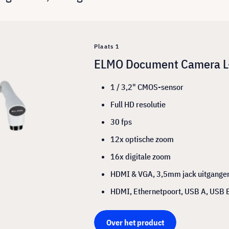
Plaats 1
ELMO Document Camera 
1 / 3,2" CMOS-sensor
Full HD resolutie
30 fps
12x optische zoom
16x digitale zoom
HDMI & VGA, 3,5mm jack uitgange
HDMI, Ethernetpoort, USB A, USB 
Over het product