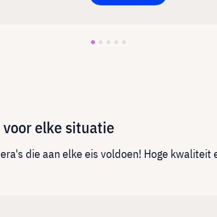
oor elke situatie
a's die aan elke eis voldoen! Hoge kwaliteit e