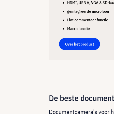
HDMI, USB A, VGA & SD-kaa
geïntegreerde microfoon
Live commentaar functie
Macro functie
Over het product
De beste document
Documentcamera's voor hog