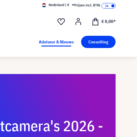
Nederland | €
Prijzen incl. BTW.
€ 0,00*
Adviseur & Nieuws
Consulting
camera's 2026 -