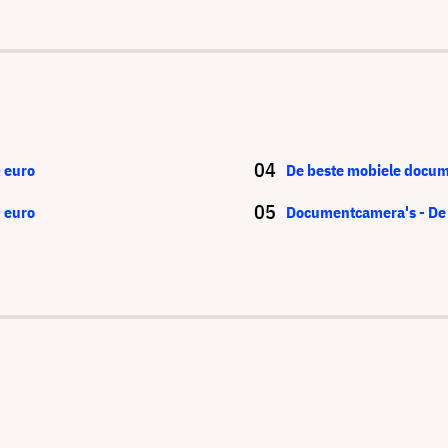
 euro
De beste mobiele docu
 euro
Documentcamera's - De 