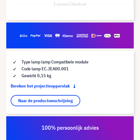
Express-Checkout
Type lamp lamp Compatibele module
Code lamp EC.JEA00.001
Gewicht 0,15 kg
Bereken het projectieoppervlak
Naar de productomschrijving
100% persoonlijk advies