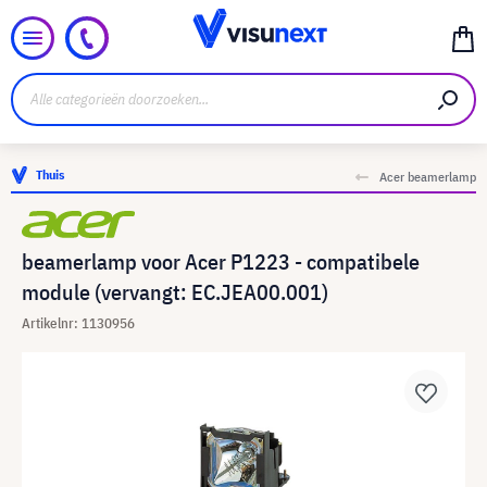
Thuis
Acer beamerlamp
beamerlamp voor Acer P1223 - compatibele
module (vervangt: EC.JEA00.001)
Artikelnr: 1130956