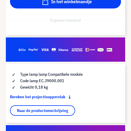
In het winkelmandje
Express-Checkout
Type lamp lamp Compatibele module
Code lamp EC.J9000.001
Gewicht 0,18 kg
Bereken het projectieoppervlak
Naar de productomschrijving