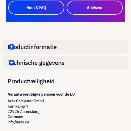
Hulp & FAQ
Adviseur
Productinformatie
Technische gegevens
Productveiligheid
Verantwoordelijke persoon voor de EU
Acer Computer GmbH
Kornkamp 4
22926 Ahrensburg
Germany
info@acer.de