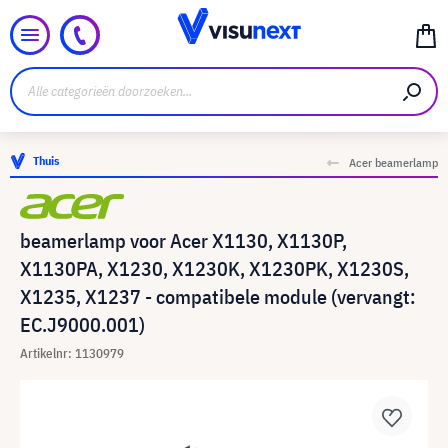
Thuis
Acer beamerlamp
beamerlamp voor Acer X1130, X1130P,
X1130PA, X1230, X1230K, X1230PK, X1230S,
X1235, X1237 - compatibele module (vervangt:
EC.J9000.001)
Artikelnr: 1130979