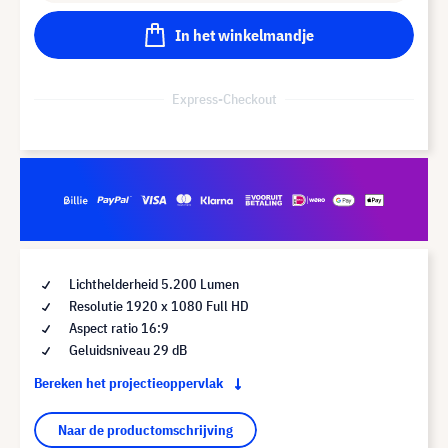
In het winkelmandje
Express-Checkout
Lichthelderheid 5.200 Lumen
Resolutie 1920 x 1080 Full HD
Aspect ratio 16:9
Geluidsniveau 29 dB
Bereken het projectieoppervlak
Naar de productomschrijving