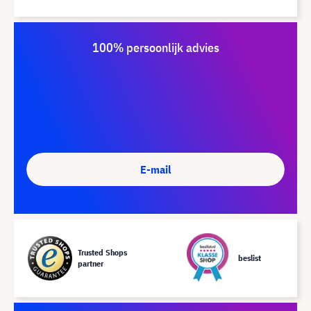
100% persoonlijk advies
E-mail
Trusted Shops
beslist
partner