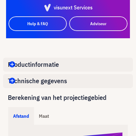
visunext Services
Hulp & FAQ
Adviseur
Productinformatie
Technische gegevens
Berekening van het projectiegebied
Afstand
Maat