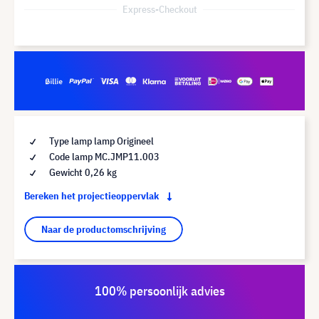
Express-Checkout
Type lamp lamp Origineel
Code lamp MC.JMP11.003
Gewicht 0,26 kg
Bereken het projectieoppervlak
Naar de productomschrijving
100% persoonlijk advies