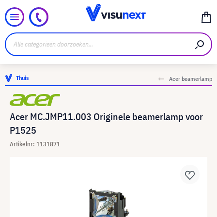
Thuis
Acer beamerlamp
Acer MC.JMP11.003 Originele beamerlamp voor
P1525
Artikelnr: 1131871