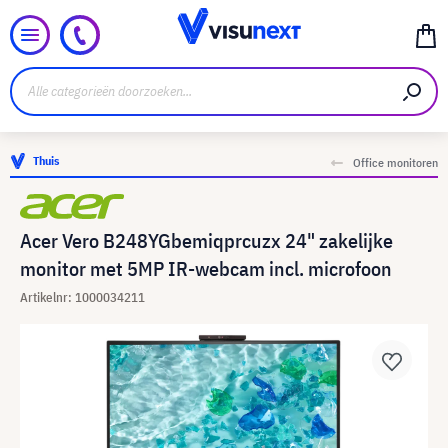
Thuis
Office monitoren
Acer Vero B248YGbemiqprcuzx 24" zakelijke
monitor met 5MP IR-webcam incl. microfoon
Artikelnr: 1000034211