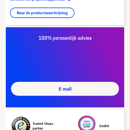
Naar de productomschrijving
100% persoonlijk advies
E-mail
Trusted Shops
beslist
partner