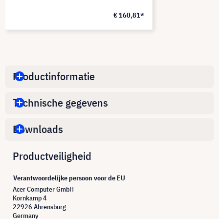
€ 160,81*
Productinformatie
Technische gegevens
Downloads
Productveiligheid
Verantwoordelijke persoon voor de EU
Acer Computer GmbH
Kornkamp 4
22926 Ahrensburg
Germany