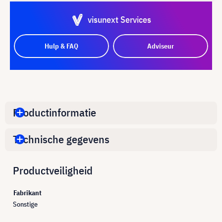
visunext Services
Hulp & FAQ
Adviseur
Productinformatie
Technische gegevens
Productveiligheid
Fabrikant
Sonstige