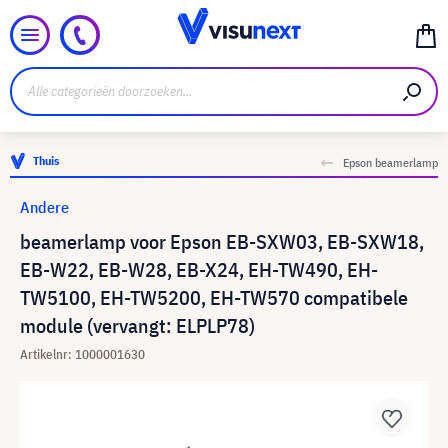
Thuis
Epson beamerlamp
Andere
beamerlamp voor Epson EB-SXW03, EB-SXW18,
EB-W22, EB-W28, EB-X24, EH-TW490, EH-
TW5100, EH-TW5200, EH-TW570 compatibele
module (vervangt: ELPLP78)
Artikelnr: 1000001630