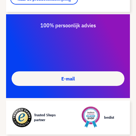
100% persoonlijk advies
E-mail
Trusted Shops
beslist
partner