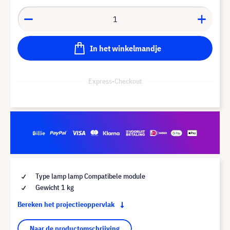
In het winkelmandje
Express-Checkout
Type lamp lamp Compatibele module
Gewicht 1 kg
Bereken het projectieoppervlak
Naar de productomschrijving