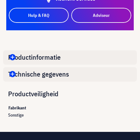
Hulp & FAQ
Adviseur
Productinformatie
Technische gegevens
Productveiligheid
Fabrikant
Sonstige