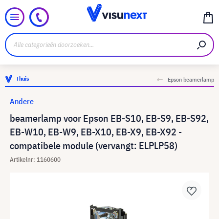
Thuis
Epson beamerlamp
Andere
beamerlamp voor Epson EB-S10, EB-S9, EB-S92,
EB-W10, EB-W9, EB-X10, EB-X9, EB-X92 -
compatibele module (vervangt: ELPLP58)
Artikelnr: 1160600