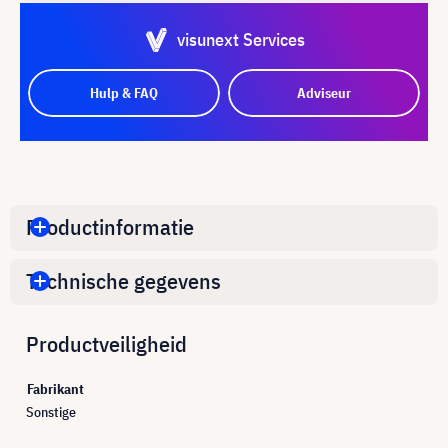
visunext Services
Hulp & FAQ
Adviseur
Productinformatie
Technische gegevens
Productveiligheid
Fabrikant
Sonstige