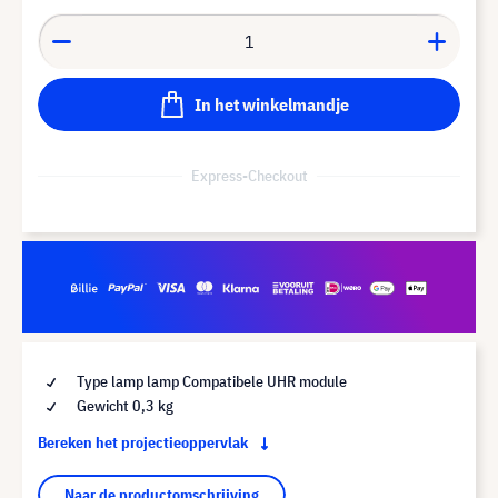
In het winkelmandje
Express-Checkout
Type lamp lamp Compatibele UHR module
Gewicht 0,3 kg
Bereken het projectieoppervlak
Naar de productomschrijving