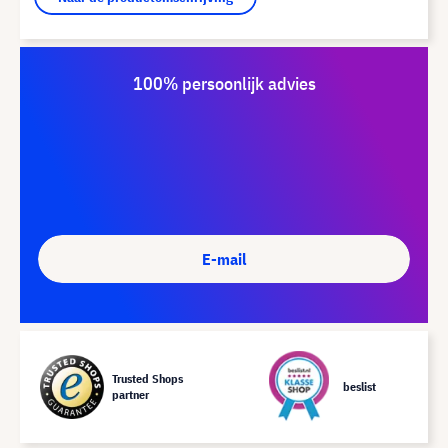
100% persoonlijk advies
E-mail
Trusted Shops
beslist
partner