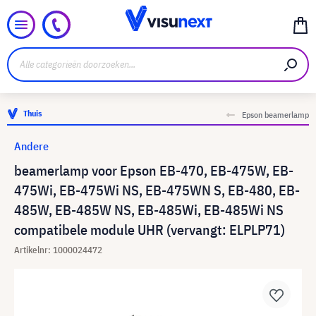
Thuis
Epson beamerlamp
Andere
beamerlamp voor Epson EB-470, EB-475W, EB-
475Wi, EB-475Wi NS, EB-475WN S, EB-480, EB-
485W, EB-485W NS, EB-485Wi, EB-485Wi NS
compatibele module UHR (vervangt: ELPLP71)
Artikelnr: 1000024472