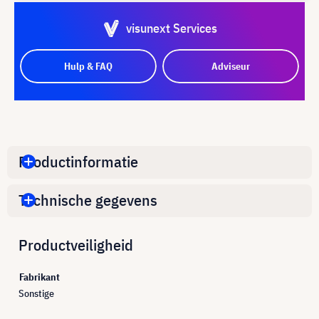
visunext Services
Hulp & FAQ
Adviseur
Productinformatie
Technische gegevens
Productveiligheid
Fabrikant
Sonstige