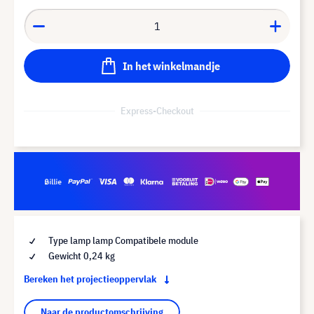
In het winkelmandje
Express-Checkout
Type lamp lamp Compatibele module
Gewicht 0,24 kg
Bereken het projectieoppervlak
Naar de productomschrijving