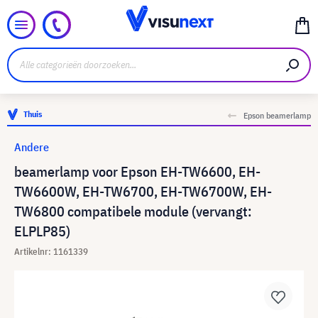
Thuis
Epson beamerlamp
Andere
beamerlamp voor Epson EH-TW6600, EH-
TW6600W, EH-TW6700, EH-TW6700W, EH-
TW6800 compatibele module (vervangt:
ELPLP85)
Artikelnr: 1161339