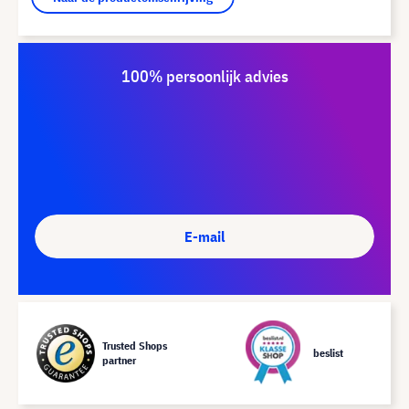
100% persoonlijk advies
E-mail
Trusted Shops
beslist
partner