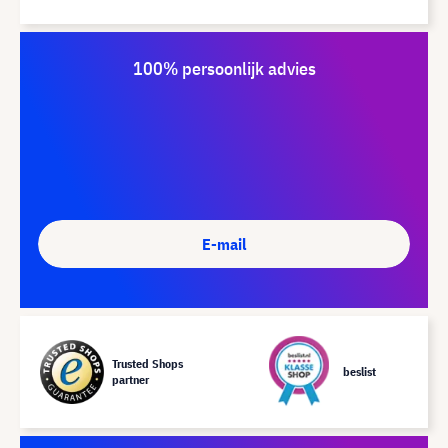
100% persoonlijk advies
E-mail
Trusted Shops
beslist
partner