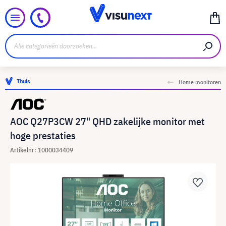
Thuis
Home monitoren
AOC Q27P3CW 27" QHD zakelijke monitor met
hoge prestaties
Artikelnr: 1000034409