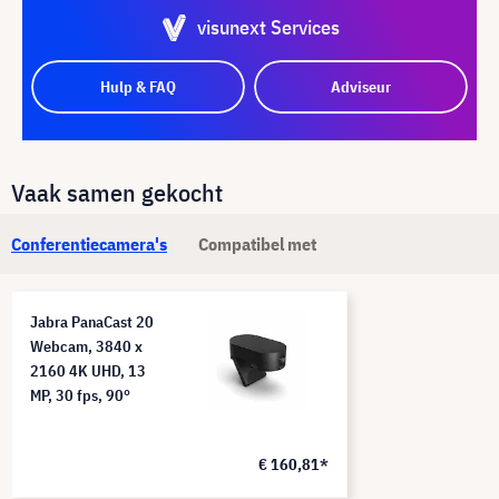
visunext Services
Hulp & FAQ
Adviseur
Vaak samen gekocht
Conferentiecamera's
Compatibel met
Jabra PanaCast 20
Webcam, 3840 x
2160 4K UHD, 13
MP, 30 fps, 90°
€ 160,81*