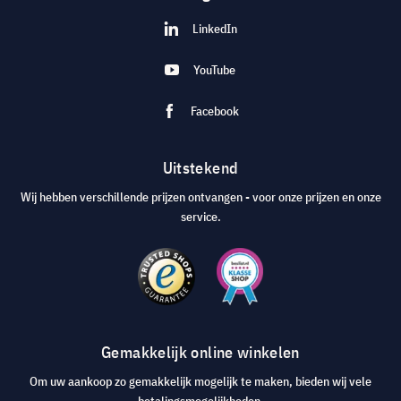
LinkedIn
YouTube
Facebook
Uitstekend
Wij hebben verschillende prijzen ontvangen - voor onze prijzen en onze
service.
Gemakkelijk online winkelen
Om uw aankoop zo gemakkelijk mogelijk te maken, bieden wij vele