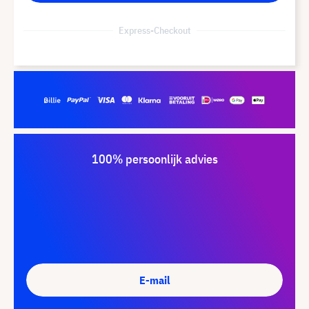
Express-Checkout
100% persoonlijk advies
E-mail