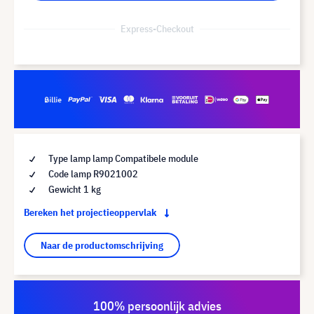
Express-Checkout
Type lamp lamp Compatibele module
Code lamp R9021002
Gewicht 1 kg
Bereken het projectieoppervlak
Naar de productomschrijving
100% persoonlijk advies