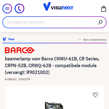
Thuis
Barco beamerlamp
beamerlamp voor Barco CNWU-61B, CR Series,
CRPN-52B, CRWQ-62B - compatibele module
(vervangt: R9021002)
Artikelnr: 1660109