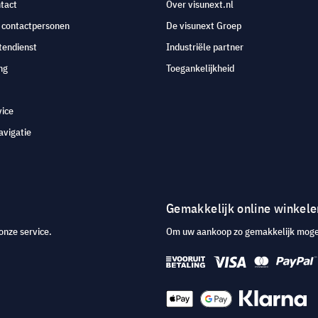
tact
Over visunext.nl
e contactpersonen
De visunext Groep
tendienst
Industriële partner
ng
Toegankelijkheid
vice
avigatie
Gemakkelijk online winkele
onze service.
Om uw aankoop zo gemakkelijk mogeli