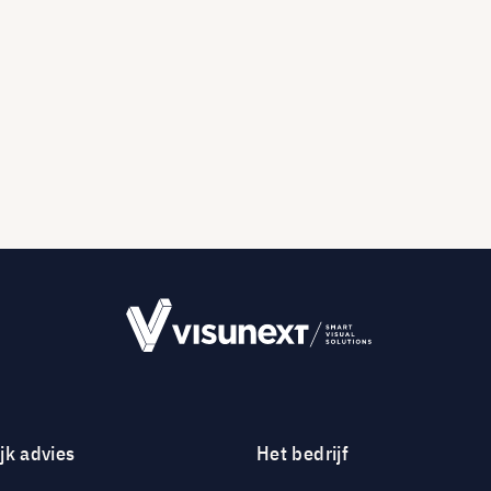
jk advies
Het bedrijf