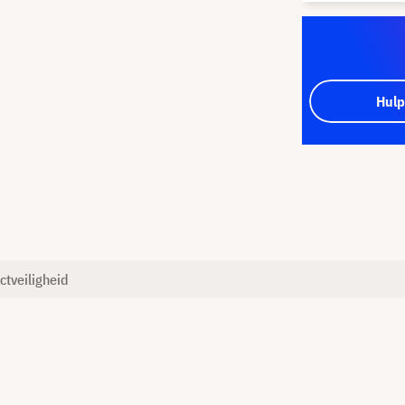
Hulp
ctveiligheid