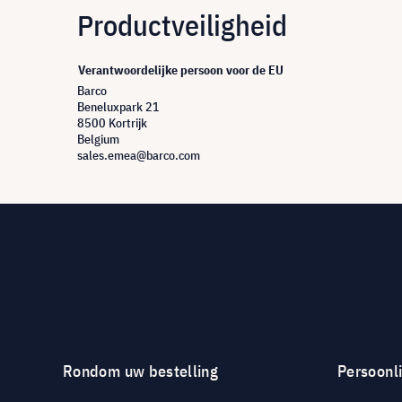
Productveiligheid
Verantwoordelijke persoon voor de EU
Barco
Beneluxpark 21
8500 Kortrijk
Belgium
sales.emea@barco.com
Rondom uw bestelling
Persoonli