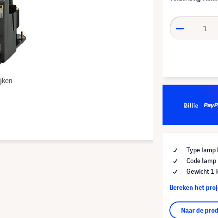
Type lamp 
Code lamp
Gewicht 1 
Bereken het pro
Naar de pro