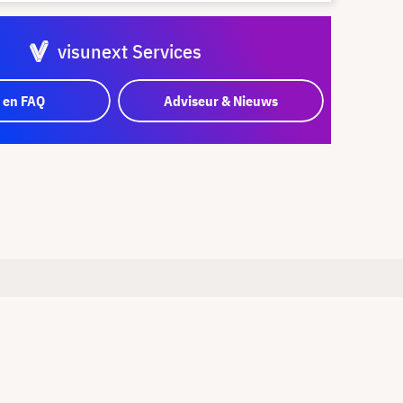
visunext Services
 en FAQ
Adviseur & Nieuws