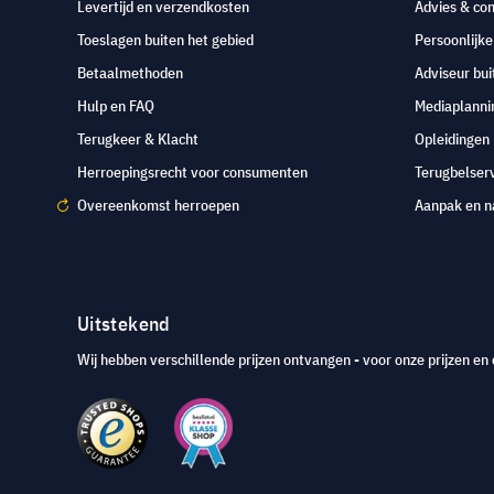
Levertijd en verzendkosten
Advies & con
Toeslagen buiten het gebied
Persoonlijk
Betaalmethoden
Adviseur bui
Hulp en FAQ
Mediaplanni
Terugkeer & Klacht
Opleidingen
Herroepingsrecht voor consumenten
Terugbelser
Overeenkomst herroepen
Aanpak en n
Uitstekend
Wij hebben verschillende prijzen ontvangen - voor onze prijzen en 