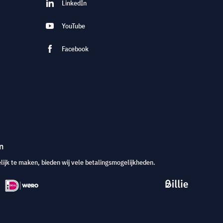
LinkedIn
YouTube
Facebook
n
jk te maken, bieden wij vele betalingsmogelijkheden.