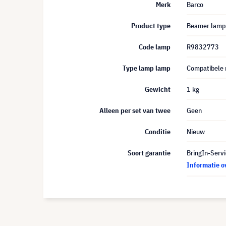
Merk
Barco
Product type
Beamer lamp
Code lamp
R9832773
Type lamp lamp
Compatibele
Gewicht
1 kg
Alleen per set van twee
Geen
Conditie
Nieuw
Soort garantie
BringIn-Servi
Informatie o