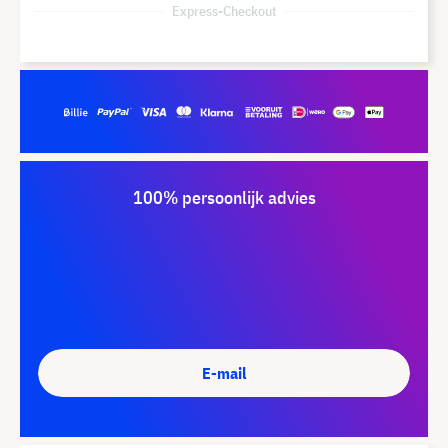
Express-Checkout
100% persoonlijk advies
E-mail