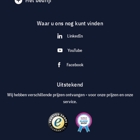
Het bedrijf
Waar u ons nog kunt vinden
LinkedIn
YouTube
Facebook
Uitstekend
Wij hebben verschillende prijzen ontvangen - voor onze prijzen en onze
service.