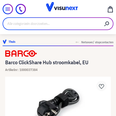
Thuis
Netsnoer/ stopcontacten
Barco ClickShare Hub stroomkabel, EU
Artikelnr: 1000037384