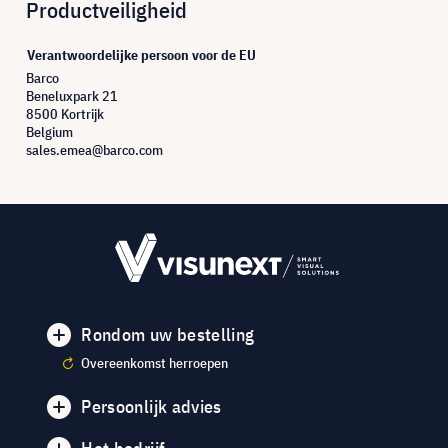
Productveiligheid
Verantwoordelijke persoon voor de EU
Barco
Beneluxpark 21
8500 Kortrijk
Belgium
sales.emea@barco.com
Rondom uw bestelling
Overeenkomst herroepen
Persoonlijk advies