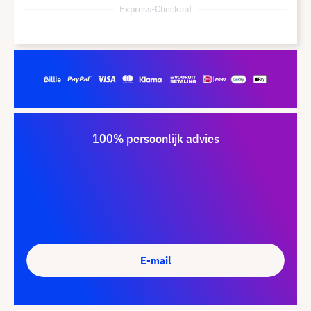
Express-Checkout
100% persoonlijk advies
E-mail