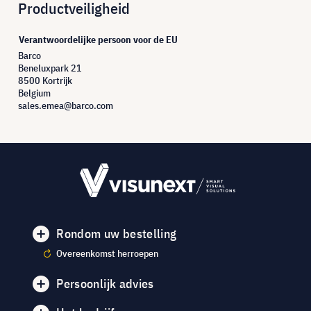
Productveiligheid
Verantwoordelijke persoon voor de EU
Barco
Beneluxpark 21
8500 Kortrijk
Belgium
sales.emea@barco.com
Rondom uw bestelling
Overeenkomst herroepen
Persoonlijk advies