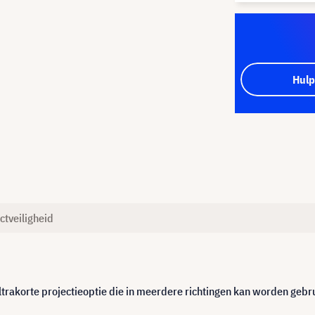
Hulp
ctveiligheid
ultrakorte projectieoptie die in meerdere richtingen kan worden gebr