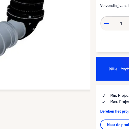
Verzending vana
Min. Projec
Max. Projec
Bereken het pro
Naar de pro