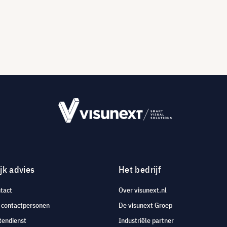
jk advies
Het bedrijf
tact
Over visunext.nl
e contactpersonen
De visunext Groep
tendienst
Industriële partner