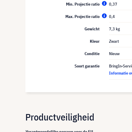
Min. Projectie ratio
0,37
Max. Projectie ratio
0,4
Gewicht
7,3 kg
Kleur
Zwart
Conditie
Nieuw
Soort garantie
BringIn-Servi
Informatie o
Productveiligheid
Verantwoordelijke persoon voor de EU