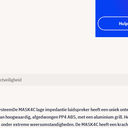
Hulp
ctveiligheid
eemDe MASK4C lage impedantie luidspreker heeft een uniek ontwerp
van hoogwaardig, afgedwongen PP4 ABS, met een aluminium grill. He
elfs onder extreme weersomstandigheden. De MASK4C heeft een krach