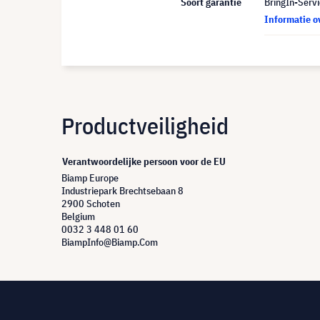
Soort garantie
BringIn-Servi
Informatie o
Productveiligheid
Verantwoordelijke persoon voor de EU
Biamp Europe
Industriepark Brechtsebaan 8
2900 Schoten
Belgium
0032 3 448 01 60
BiampInfo@Biamp.Com