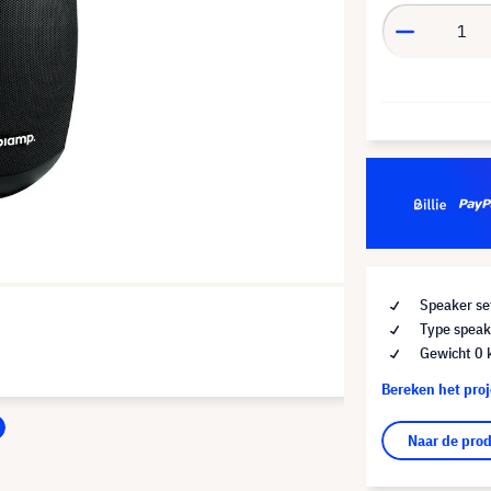
Speaker set
Type speake
Gewicht 0 
Bereken het pro
Naar de pro