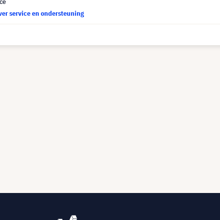
ce
ver service en ondersteuning