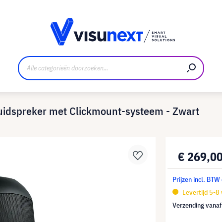
nt
Downloads en persmap
idspreker met Clickmount-systeem - Zwart
€ 269,0
Prijzen incl. BTW
Levertijd 5-8
Verzending vana