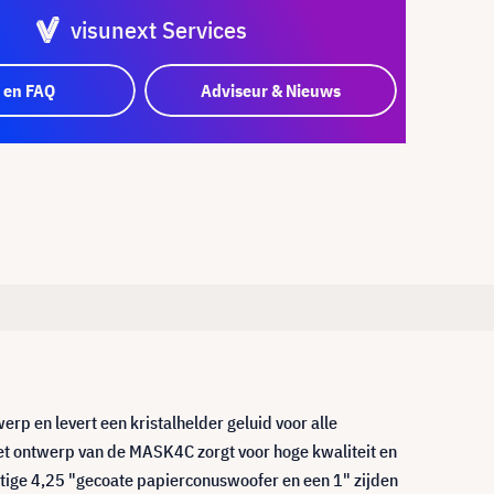
visunext Services
 en FAQ
Adviseur & Nieuws
 en levert een kristalhelder geluid voor alle
t ontwerp van de MASK4C zorgt voor hoge kwaliteit en
tige 4,25 "gecoate papierconuswoofer en een 1" zijden