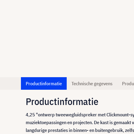
Productinformatie
Technische gegevens
Produ
Productinformatie
4,25 "ontwerp tweewegluidspreker met Clickmount-syst
muziektoepassingen en projecten. De kast is gemaakt 
langdurige prestaties in binnen- en buitengebruik, z