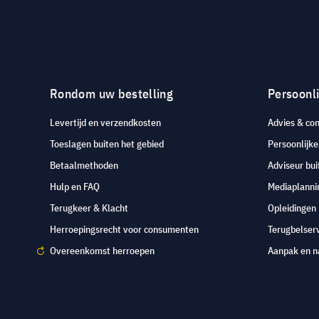
Rondom uw bestelling
Persoonli
Levertijd en verzendkosten
Advies & con
Toeslagen buiten het gebied
Persoonlijk
Betaalmethoden
Adviseur bui
Hulp en FAQ
Mediaplanni
Terugkeer & Klacht
Opleidingen
Herroepingsrecht voor consumenten
Terugbelser
Overeenkomst herroepen
Aanpak en n