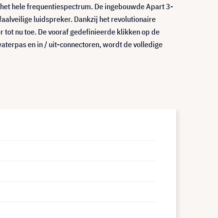
r het hele frequentiespectrum. De ingebouwde Apart 3-
lveilige luidspreker. Dankzij het revolutionaire
 tot nu toe. De vooraf gedefinieerde klikken op de
aterpas en in / uit-connectoren, wordt de volledige