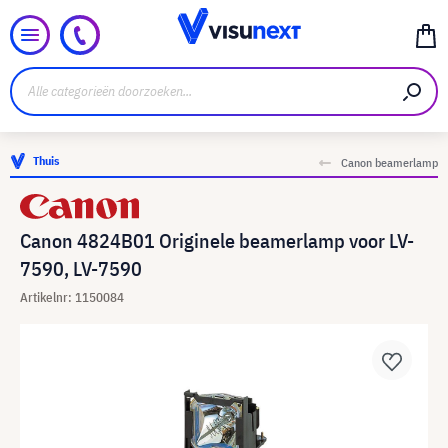
Thuis
Canon beamerlamp
Canon 4824B01 Originele beamerlamp voor LV-
7590, LV-7590
Artikelnr: 1150084