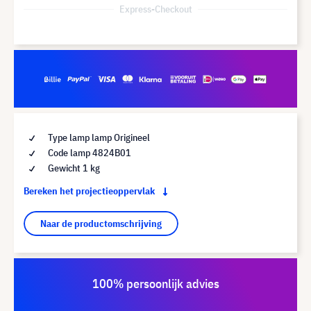
Express-Checkout
Type lamp lamp Origineel
Code lamp 4824B01
Gewicht 1 kg
Bereken het projectieoppervlak
Naar de productomschrijving
100% persoonlijk advies