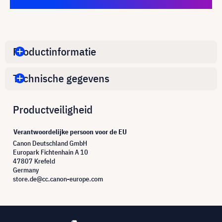
Productinformatie
Technische gegevens
Productveiligheid
Verantwoordelijke persoon voor de EU
Canon Deutschland GmbH
Europark Fichtenhain A 10
47807 Krefeld
Germany
store.de@cc.canon-europe.com