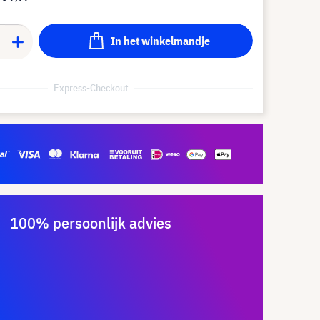
In het winkelmandje
Express-Checkout
100% persoonlijk advies