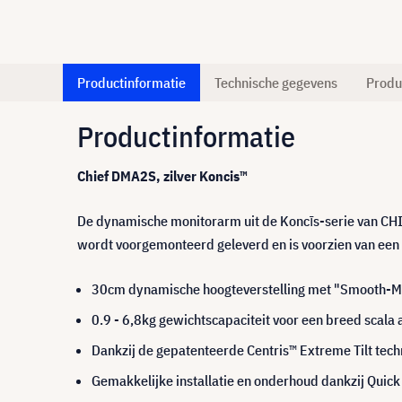
Productinformatie
Technische gegevens
Produ
Productinformatie
Chief DMA2S, zilver Koncis™
De dynamische monitorarm uit de Koncīs-serie van CHIE
wordt voorgemonteerd geleverd en is voorzien van een 
30cm dynamische hoogteverstelling met "Smooth-M
0.9 - 6,8kg gewichtscapaciteit voor een breed scala
Dankzij de gepatenteerde Centris™ Extreme Tilt techn
Gemakkelijke installatie en onderhoud dankzij Qui