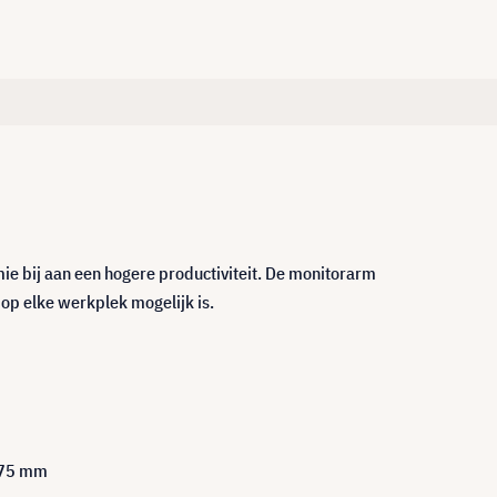
e bij aan een hogere productiviteit. De monitorarm
op elke werkplek mogelijk is.
5x75 mm