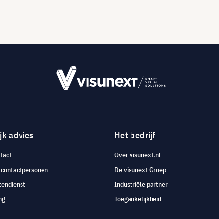
jk advies
Het bedrijf
tact
Over visunext.nl
e contactpersonen
De visunext Groep
tendienst
Industriële partner
ng
Toegankelijkheid