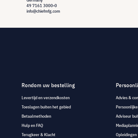
Germany
49 7161 3000-0
info@chiefmfg.com
Rondom uw bestelling
Persoonli
Levertijd en verzendkosten
Advies & con
Toeslagen buiten het gebied
Persoonlijk
Betaalmethoden
Adviseur bui
Hulp en FAQ
Mediaplanni
Terugkeer & Klacht
Opleidingen