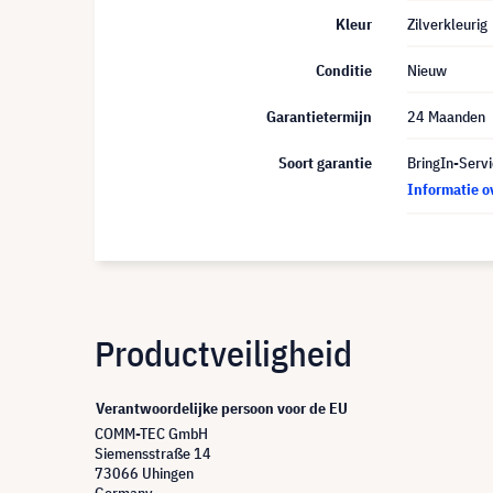
Kleur
Zilverkleurig
Conditie
Nieuw
Garantietermijn
24 Maanden
Soort garantie
BringIn-Servi
Informatie o
Productveiligheid
Verantwoordelijke persoon voor de EU
COMM-TEC GmbH
Siemensstraße 14
73066 Uhingen