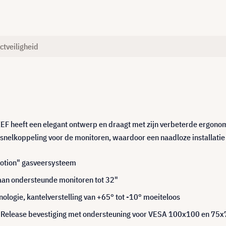
ctveiligheid
F heeft een elegant ontwerp en draagt met zijn verbeterde ergonomi
snelkoppeling voor de monitoren, waardoor een naadloze installatie 
otion" gasveersysteem
 aan ondersteunde monitoren tot 32"
ologie, kantelverstelling van +65° tot -10° moeiteloos
ck Release bevestiging met ondersteuning voor VESA 100x100 en 7