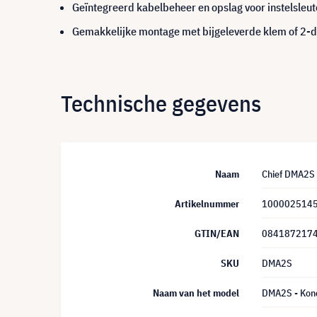
Geïntegreerd kabelbeheer en opslag voor instelsleut
Gemakkelijke montage met bijgeleverde klem of 2-de
Technische gegevens
Naam
Chief DMA2S -
Artikelnummer
100002514
GTIN/EAN
084187217
SKU
DMA2S
Naam van het model
DMA2S - Konc