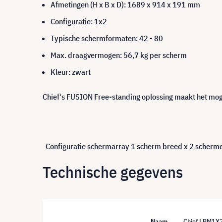
Afmetingen (H x B x D): 1689 x 914 x 191 mm
Configuratie: 1x2
Typische schermformaten: 42 - 80
Max. draagvermogen: 56,7 kg per scherm
Kleur: zwart
Chief's FUSION Free-standing oplossing maakt het mog
Configuratie schermarray 1 scherm breed x 2 schermen
Technische gegevens
Naam
Chief LBM1X2