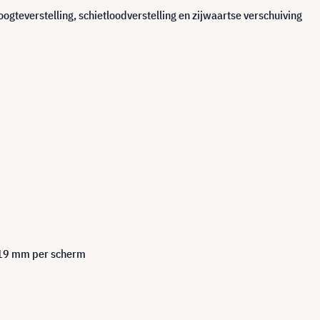
ogteverstelling, schietloodverstelling en zijwaartse verschuiving
t 19 mm per scherm