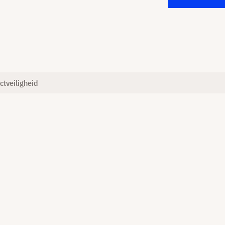
ctveiligheid