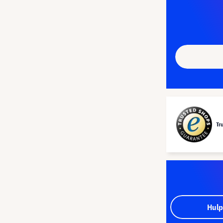
Tr
Hulp