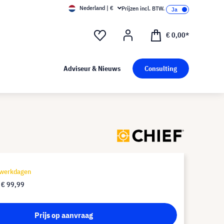
Nederland | €
Prijzen incl. BTW.
€ 0,00*
Adviseur & Nieuws
Consulting
 werkdagen
f
€ 99,99
Prijs op aanvraag