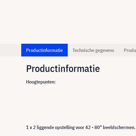
Productinformatie
Technische gegevens
Produ
Productinformatie
Hoogtepunten:
1 x 2 liggende opstelling voor 42 - 80" beeldschermen.