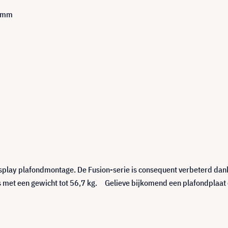
00mm
play plafondmontage. De Fusion-serie is consequent verbeterd dankzi
ys met een gewicht tot 56,7 kg. Gelieve bijkomend een plafondplaat 