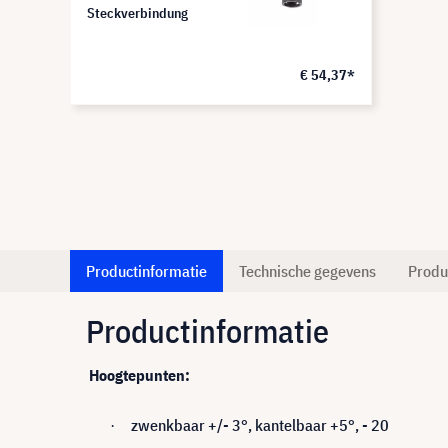
Steckverbindung
€ 54,37*
Productinformatie
Technische gegevens
Produ
Productinformatie
Hoogtepunten:
zwenkbaar +/- 3°, kantelbaar +5°, - 20
·