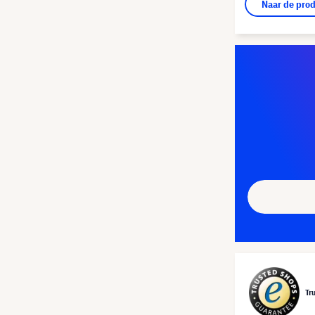
Naar de pro
Tr