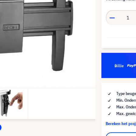
Type beuge
Min. Onder
Max. Onder
Max. gewic
Bereken het pro