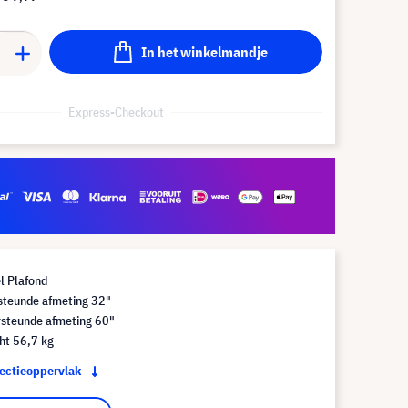
In het winkelmandje
Express-Checkout
l Plafond
steunde afmeting 32"
steunde afmeting 60"
ht 56,7 kg
jectieoppervlak