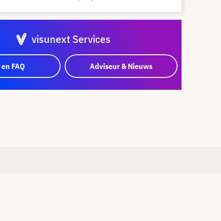
visunext Services
 en FAQ
Adviseur & Nieuws