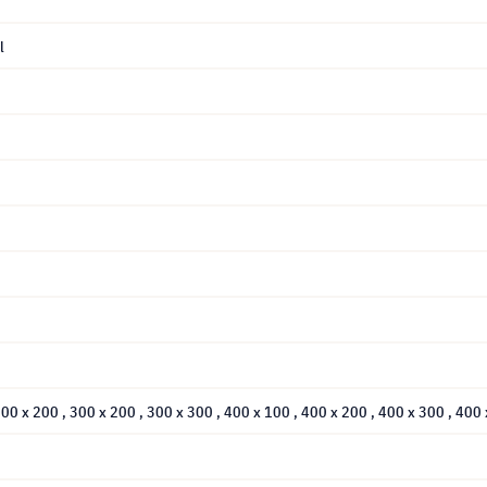
l
200 x 200
, 300 x 200
, 300 x 300
, 400 x 100
, 400 x 200
, 400 x 300
, 400