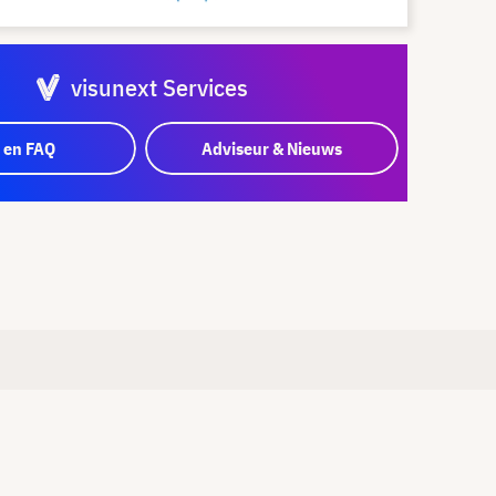
visunext Services
 en FAQ
Adviseur & Nieuws