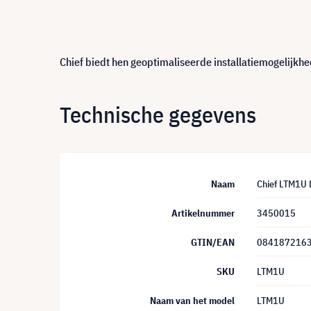
Chief biedt hen geoptimaliseerde installatiemogelijkhe
Technische gegevens
Naam
Chief LTM1U 
Artikelnummer
3450015
GTIN/EAN
084187216
SKU
LTM1U
Naam van het model
LTM1U