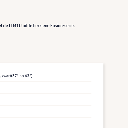
et de LTM1U uitde herziene Fusion-serie.
 zwart(37" bis 63")