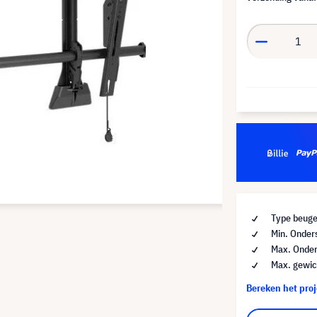
Type beuge
Min. Onder
Max. Onder
Max. gewic
Bereken het pro