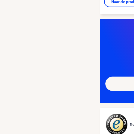
Naar de pro
Tr