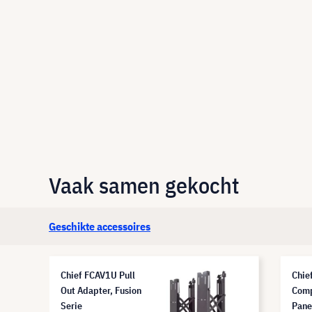
Vaak samen gekocht
Geschikte accessoires
Chief FCAV1U Pull
Chie
Out Adapter, Fusion
Comp
Serie
Pane