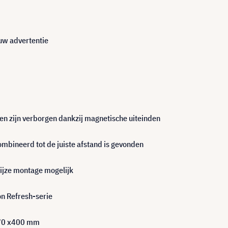
uw advertentie
en zijn verborgen dankzij magnetische uiteinden
bineerd tot de juiste afstand is gevonden
ijze montage mogelijk
on Refresh-serie
870 x400 mm