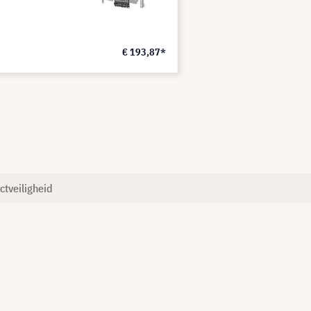
€ 193,87*
ctveiligheid