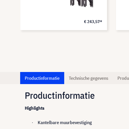
€ 243,57*
Productinformatie
Technische gegevens
Produ
Productinformatie
Highlights
Kantelbare muurbevestiging
·