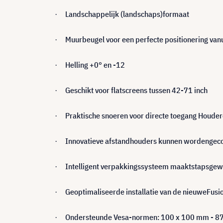
Landschappelijk (landschaps)formaat
·
Muurbeugel voor een perfecte positionering van
·
Helling +0° en -12
·
Geschikt voor flatscreens tussen 42-71 inch
·
Praktische snoeren voor directe toegang Houder
·
Innovatieve afstandhouders kunnen wordengecom
·
Intelligent verpakkingssysteem maaktstapsgew
·
Geoptimaliseerde installatie van de nieuweFusi
·
Ondersteunde Vesa-normen: 100 x 100 mm - 
·