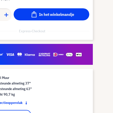
In het winkelmandje
Express-Checkout
l Muur
steunde afmeting 37"
steunde afmeting 63"
ht 90,7 kg
jectieoppervlak