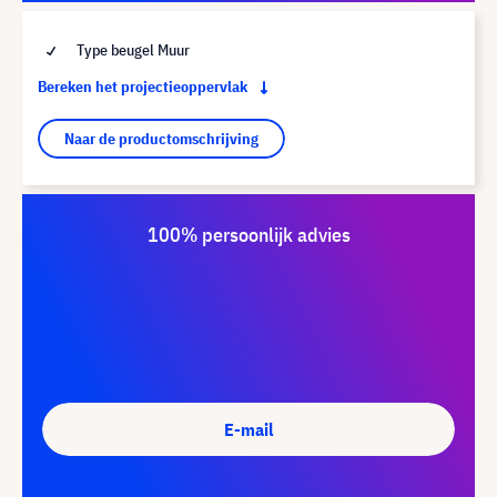
Type beugel Muur
Bereken het projectieoppervlak
Naar de productomschrijving
100% persoonlijk advies
E-mail