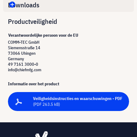
Downloads
Productveiligheid
Verantwoordelijke persoon voor de EU
COMM-TEC GmbH
Siemensstraße 14
73066 Uhingen
Germany
49 7161 3000-0
info@chiefmfg.com
Informatie over het product
Veiligheidsinstructies en waarschuwingen - PDF
(PDF 263.5 kB)