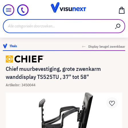
Thuis
Display beugel zwenkbaar
Chief muurbevestiging, grote zwenkarm
wanddisplay TS525TU , 37" tot 58"
Artikelnr: 3450044