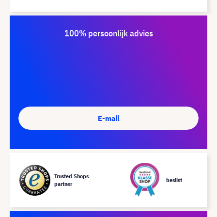
100% persoonlijk advies
E-mail
Trusted Shops
beslist
partner