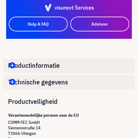
visunext Services
Hulp & FAQ
Adviseur
Productinformatie
Technische gegevens
Productveiligheid
Verantwoordelijke persoon voor de EU
COMM-TEC GmbH
Siemensstraße 14
73066 Uhingen