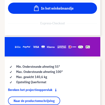
In het winkelmandje
Express-Checkout
Min. Ondersteunde afmeting 55"
Max. Ondersteunde afmeting 100"
Max. gewicht 140,6 kg
Opstelling Querformat
Bereken het projectieoppervlak
Naar de productomschrijving