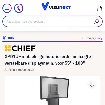
Thuis
Display trolly
XPD1U - mobiele, gemotoriseerde, in hoogte
verstelbare displaysteun, voor 55" - 100"
Artikelnr: 1000025898