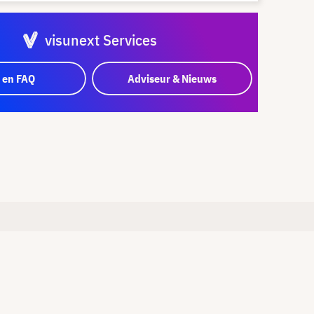
visunext Services
 en FAQ
Adviseur & Nieuws