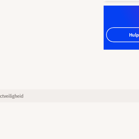
Hulp
ctveiligheid