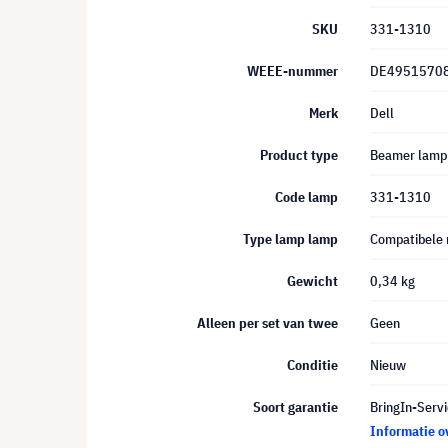
SKU
331-1310
WEEE-nummer
DE4951570
Merk
Dell
Product type
Beamer lamp
Code lamp
331-1310
Type lamp lamp
Compatibele
Gewicht
0,34 kg
Alleen per set van twee
Geen
Conditie
Nieuw
Soort garantie
BringIn-Servi
Informatie o