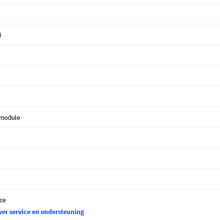
8
 module
ce
ver service en ondersteuning