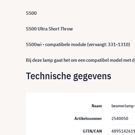
S500
S500 Ultra Short Throw
S500wi - compatibele module (vervangt: 331-1310)
Bij deze lamp gaat het om een compatibel model met de
Technische gegevens
Naam
beamerlamp v
Artikelnummer
2540050
GTIN/EAN
489514261