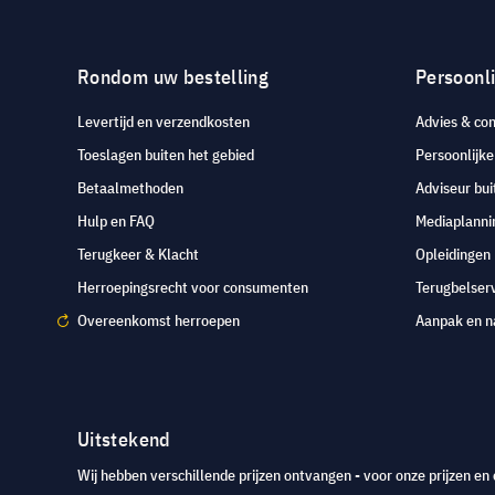
Rondom uw bestelling
Persoonli
Levertijd en verzendkosten
Advies & con
Toeslagen buiten het gebied
Persoonlijk
Betaalmethoden
Adviseur bui
Hulp en FAQ
Mediaplanni
Terugkeer & Klacht
Opleidingen
Herroepingsrecht voor consumenten
Terugbelser
Overeenkomst herroepen
Aanpak en n
Uitstekend
Wij hebben verschillende prijzen ontvangen - voor onze prijzen en 