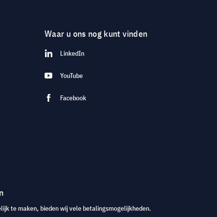
Waar u ons nog kunt vinden
LinkedIn
YouTube
Facebook
n
jk te maken, bieden wij vele betalingsmogelijkheden.