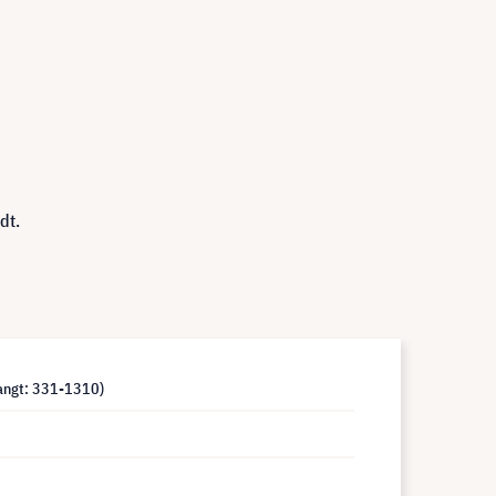
dt.
vangt: 331-1310)