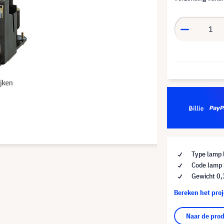
Type lamp 
Code lamp
Gewicht 0,
Bereken het pro
Naar de pro