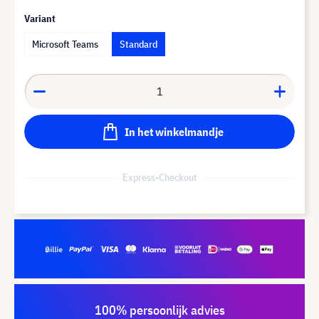
Variant
Microsoft Teams
Standard
In het winkelmandje
Express-Checkout
100% persoonlijk advies