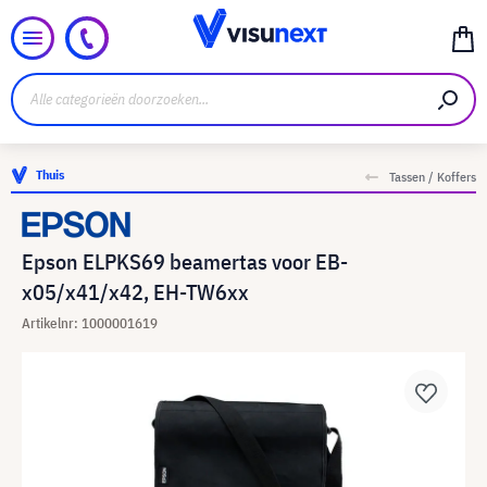
Thuis
Tassen / Koffers
Epson ELPKS69 beamertas voor EB-
x05/x41/x42, EH-TW6xx
Artikelnr: 1000001619