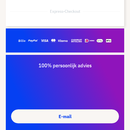
Express-Checkout
100% persoonlijk advies
E-mail