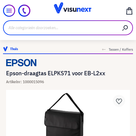
Thuis
Tassen / Koffers
Epson-draagtas ELPKS71 voor EB-L2xx
Artikelnr: 1000015096