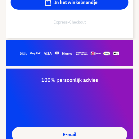
In het winkelmandje
Express-Checkout
100% persoonlijk advies
E-mail