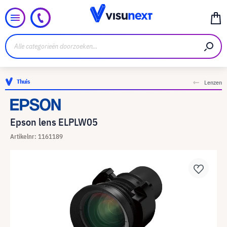
Thuis
Lenzen
Epson lens ELPLW05
Artikelnr: 1161189